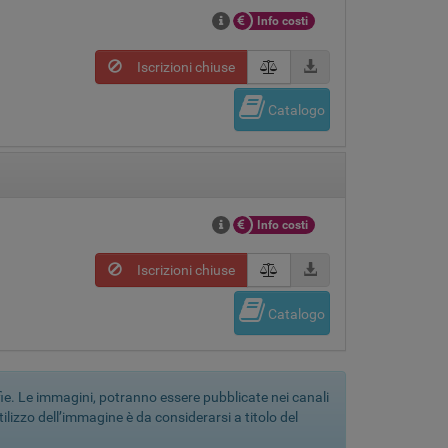
Info costi
Iscrizioni chiuse
Catalogo
Info costi
Iscrizioni chiuse
Catalogo
fie. Le immagini, potranno essere pubblicate nei canali
utilizzo dell’immagine è da considerarsi a titolo del