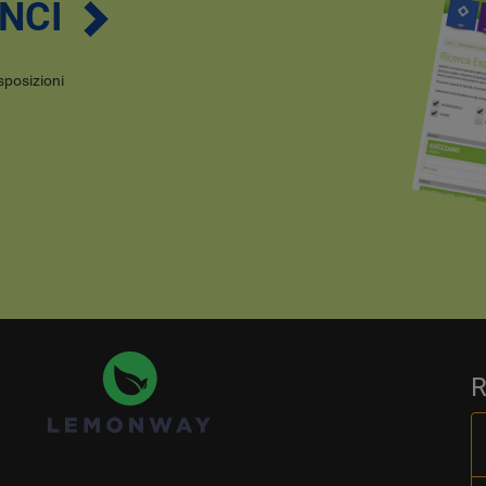
ENCI
esposizioni