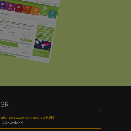
RSR
Elenco razze escluse da RSR
download