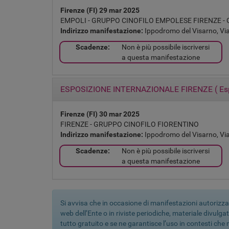
Firenze (FI)
29 mar 2025
EMPOLI - GRUPPO CINOFILO EMPOLESE
FIRENZE -
Indirizzo manifestazione:
Ippodromo del Visarno, Vial
Scadenze:
Non è più possibile iscriversi
a questa manifestazione
ESPOSIZIONE INTERNAZIONALE FIRENZE
(
Es
Firenze (FI)
30 mar 2025
FIRENZE - GRUPPO CINOFILO FIORENTINO
Indirizzo manifestazione:
Ippodromo del Visarno, Vial
Scadenze:
Non è più possibile iscriversi
a questa manifestazione
Si avvisa che in occasione di manifestazioni autorizza
web dell’Ente o in riviste periodiche, materiale divulgat
tutto gratuito e se ne garantisce l’uso in contesti che