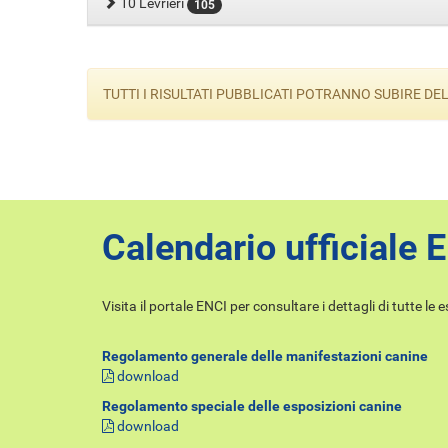
10 Levrieri
105
TUTTI I RISULTATI PUBBLICATI POTRANNO SUBIRE D
Calendario ufficiale 
Visita il portale ENCI per consultare i dettagli di tutte le 
Regolamento generale delle manifestazioni canine
download
Regolamento speciale delle esposizioni canine
download