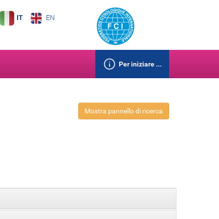
IT
EN
Per iniziare ...
Mostra pannello di ricerca