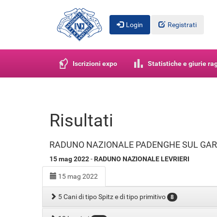
Login
Registrati
Iscrizioni expo
Statistiche e giurie r
Risultati
RADUNO NAZIONALE PADENGHE SUL GAR
15 mag 2022
-
RADUNO NAZIONALE LEVRIERI
15 mag 2022
5 Cani di tipo Spitz e di tipo primitivo
8