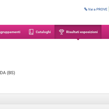
Vai a PROVE
aggruppamenti
Cataloghi
Risultati esposizioni
DA (BS)