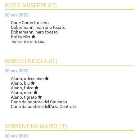
RIZZO GIUSEPPE (IT)
20 nov 2022
Cane Corso Italiano
Dobermann, marrone focato
Dobermann, nero focato
Rottweiler
Terrier nero russo
ROBERTI NICOLA (IT)
20 nov 2022
Alano, arlecchino
Alano, blu
Alano, fulvo
Alano, nero
Alano, tigrato
Cane da pastore del Caucaso
Cane da pastore dell'Asia Centrale
SORRENTINO MARIO (IT)
20 nov 2022