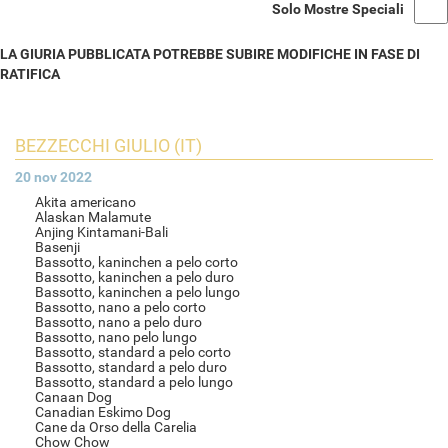
Solo Mostre Speciali
LA GIURIA PUBBLICATA POTREBBE SUBIRE MODIFICHE IN FASE DI
RATIFICA
BEZZECCHI GIULIO (IT)
20 nov 2022
Akita americano
Alaskan Malamute
Anjing Kintamani-Bali
Basenji
Bassotto, kaninchen a pelo corto
Bassotto, kaninchen a pelo duro
Bassotto, kaninchen a pelo lungo
Bassotto, nano a pelo corto
Bassotto, nano a pelo duro
Bassotto, nano pelo lungo
Bassotto, standard a pelo corto
Bassotto, standard a pelo duro
Bassotto, standard a pelo lungo
Canaan Dog
Canadian Eskimo Dog
Cane da Orso della Carelia
Chow Chow