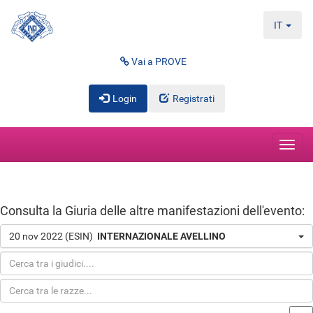
IT
Vai a PROVE
Login
Registrati
Toggl
navig
Consulta la Giuria delle altre manifestazioni dell'evento:
20 nov 2022 (ESIN)
INTERNAZIONALE AVELLINO