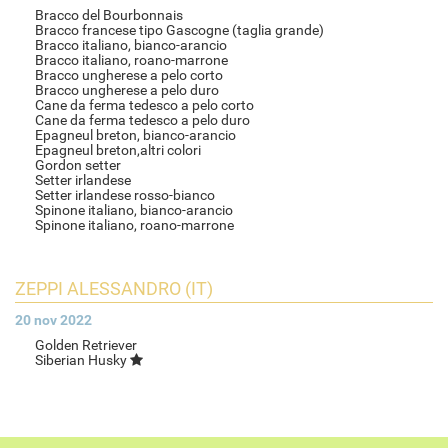
Bracco del Bourbonnais
Bracco francese tipo Gascogne (taglia grande)
Bracco italiano, bianco-arancio
Bracco italiano, roano-marrone
Bracco ungherese a pelo corto
Bracco ungherese a pelo duro
Cane da ferma tedesco a pelo corto
Cane da ferma tedesco a pelo duro
Epagneul breton, bianco-arancio
Epagneul breton,altri colori
Gordon setter
Setter irlandese
Setter irlandese rosso-bianco
Spinone italiano, bianco-arancio
Spinone italiano, roano-marrone
ZEPPI ALESSANDRO (IT)
20 nov 2022
Golden Retriever
Siberian Husky