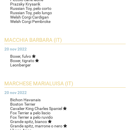
Prazsky Krysarik
Russian Toy, pelo corto
Russian Toy, pelo lungo
Welsh Corgi Cardigan
Welsh Corgi Pembroke
MACCHIA BARBARA (IT)
20 nov 2022
Boxer, fulvo
Boxer, tigrato
Leonberger
MARCHESE MARIALUISA (IT)
20 nov 2022
Bichon Havanais
Boston Terrier
Cavalier King Charles Spaniel
Fox Terrier a pelo liscio
Fox Terrier a pelo ruvido
Grande spitz, bianco
Grande spitz, marrone o nero