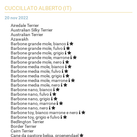
CUCCILLATO ALBERTO (IT)
20 nov 2022
Airedale Terrier
Australian Silky Terrier
Australian Terrier
Azawakh
Barbone grande mole, bianco
Barbone grande mole, fulvo
Barbone grande mole, grigio
Barbone grande mole, marrone
Barbone grande mole, nero
Barbone media mole, bianco
Barbone media mole, fulvo
Barbone media mole, grigio
Barbone media mole, marrone
Barbone media mole, nero
Barbone nano, bianco
Barbone nano, fulvo
Barbone nano, grigio
Barbone nano, marrone
Barbone nano, nero
Barbone toy, bianco marrone e nero
Barbone toy, grigio e fulvo
Bedlington Terrier
Border Terrier
Cairn Terrier
Cane da pastore belga, groenendael