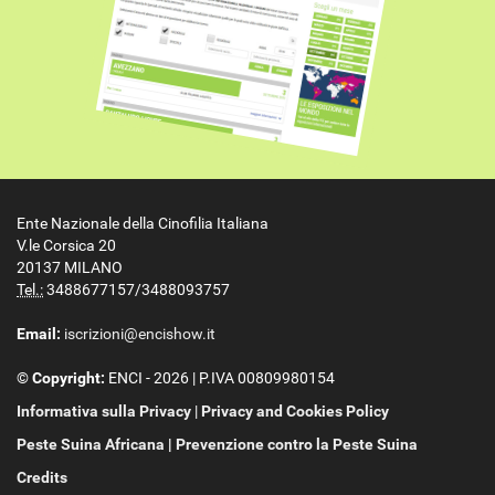
Ente Nazionale della Cinofilia Italiana
V.le Corsica 20
20137 MILANO
Tel.:
3488677157/3488093757
Email:
iscrizioni@encishow.it
©
Copyright:
ENCI - 2026
|
P.IVA 00809980154
Informativa sulla Privacy
|
Privacy and Cookies Policy
Peste Suina Africana
|
Prevenzione contro la Peste Suina
Credits