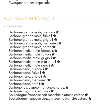
Zwergschnauzer, pepe sale
PONTONE VINCENZO (IT)
20 nov 2022
Barbone grande mole, bianco
Barbone grande mole, fulvo
Barbone grande mole, grigio
Barbone grande mole, marrone
Barbone grande mole, nero
Barbone media mole, bianco
Barbone media mole, fulvo
Barbone media mole, grigio
Barbone media mole, marrone
Barbone media mole, nero
Barbone nano, bianco
Barbone nano, fulvo
Barbone nano, grigio
Barbone nano, marrone
Barbone nano, nero
Barbone toy, bianco marrone e nero
Barbone toy, grigio e fulvo
Bouledogue francese con macchie bianche estese
Bouledogue francese senza macchie bianche estese