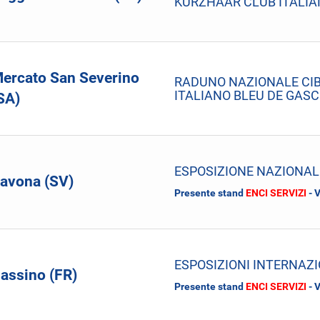
KURZHAAR CLUB ITALI
ercato San Severino
RADUNO NAZIONALE CIB
ITALIANO BLEU DE GAS
SA)
ESPOSIZIONE NAZIONAL
avona (SV)
Presente stand
ENCI SERVIZI
- 
ESPOSIZIONI INTERNAZ
assino (FR)
Presente stand
ENCI SERVIZI
- 