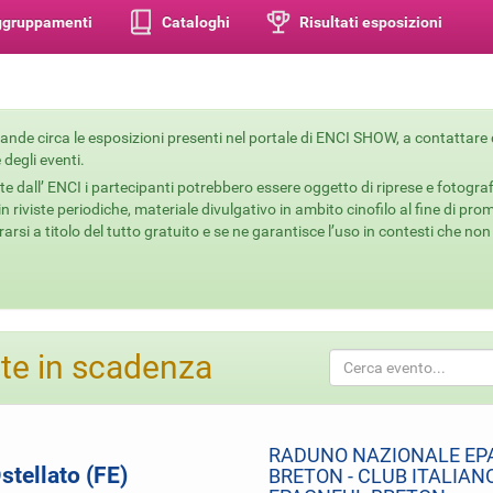
aggruppamenti
Cataloghi
Risultati esposizioni
omande circa le esposizioni presenti nel portale di ENCI SHOW, a contattare
 degli eventi.
e dall’ ENCI i partecipanti potrebbero essere oggetto di riprese e fotogra
 riviste periodiche, materiale divulgativo in ambito cinofilo al fine di prom
rarsi a titolo del tutto gratuito e se ne garantisce l’uso in contesti che no
rte in scadenza
RADUNO NAZIONALE EP
stellato (FE)
BRETON - CLUB ITALIAN