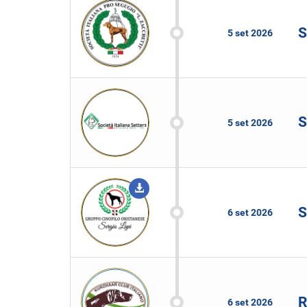
S
5 set 2026
S
5 set 2026
S
6 set 2026
R
6 set 2026