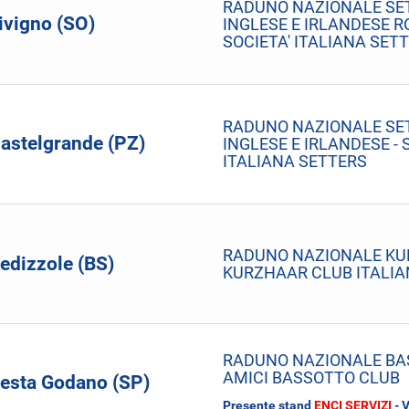
RADUNO NAZIONALE SE
ivigno (SO)
INGLESE E IRLANDESE R
SOCIETA' ITALIANA SET
RADUNO NAZIONALE SE
astelgrande (PZ)
INGLESE E IRLANDESE - 
ITALIANA SETTERS
RADUNO NAZIONALE KU
edizzole (BS)
KURZHAAR CLUB ITALI
RADUNO NAZIONALE BAS
AMICI BASSOTTO CLUB
esta Godano (SP)
Presente stand
ENCI SERVIZI
- 