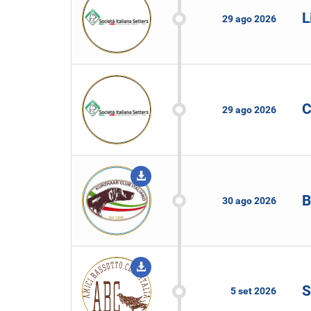
L
29 ago 2026
C
29 ago 2026
B
30 ago 2026
S
5 set 2026