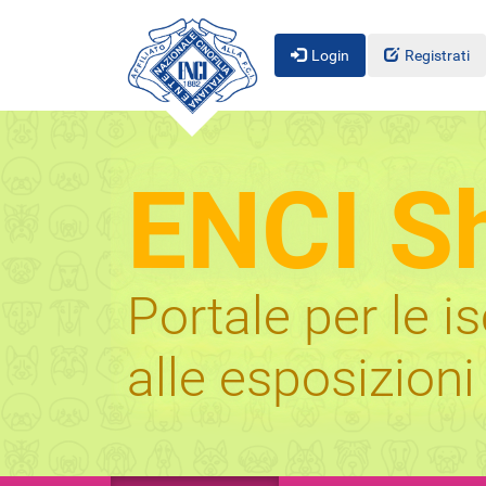
Login
Registrati
ENCI S
Portale per le i
alle esposizioni 