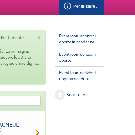
Per iniziare ...
Eventi con iscrizioni
×
 direttamente i
aperte in scadenza
fie. Le immagini,
Eventi con iscrizioni
uovere le attività
aperte
n pregiudichino dignità
Eventi con iscrizioni
appena scadute
Back to top
AGNEUL
O