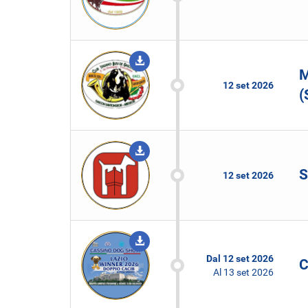
M
12 set 2026
(
S
12 set 2026
Dal
12 set 2026
C
Al
13 set 2026