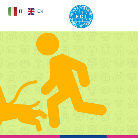
IT
EN