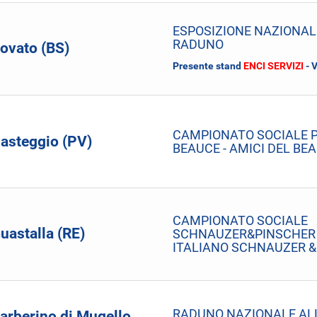
ESPOSIZIONE NAZIONAL
RADUNO
ovato (BS)
Presente stand
ENCI SERVIZI
- 
CAMPIONATO SOCIALE P
asteggio (PV)
BEAUCE - AMICI DEL B
CAMPIONATO SOCIALE
uastalla (RE)
SCHNAUZER&PINSCHER 
ITALIANO SCHNAUZER &
RADUNO NAZIONALE AL
arberino di Mugello