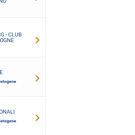
ANO
G - CLUB
COGNE
E
Vetogene
IONALI
Vetogene