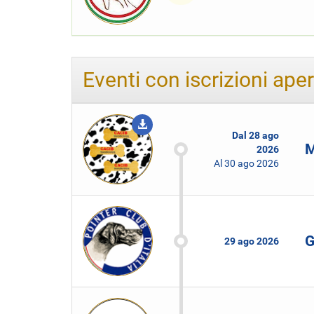
Eventi con iscrizioni ape
Dal
28 ago
M
2026
Al
30 ago 2026
G
29 ago 2026