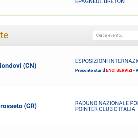
EPAGNEUL BRETON
rte
ESPOSIZIONI INTERNAZ
ondovì (CN)
Presente stand
ENCI SERVIZI
- 
RADUNO NAZIONALE POI
rosseto (GR)
POINTER CLUB D'ITALIA